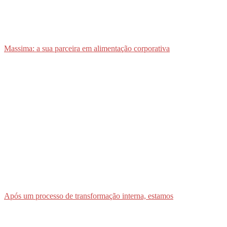
Massima: a sua parceira em alimentação corporativa
Após um processo de transformação interna, estamos