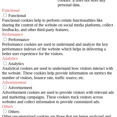
cookies. It does not store any
personal data.
Functional
Functional
Functional cookies help to perform certain functionalities like
sharing the content of the website on social media platforms, collect
feedbacks, and other third-party features.
Performance
Performance
Performance cookies are used to understand and analyze the key
performance indexes of the website which helps in delivering a
better user experience for the visitors.
Analytics
Analytics
Analytical cookies are used to understand how visitors interact with
the website. These cookies help provide information on metrics the
number of visitors, bounce rate, traffic source, etc.
Advertisement
Advertisement
Advertisement cookies are used to provide visitors with relevant ads
and marketing campaigns. These cookies track visitors across
websites and collect information to provide customized ads.
Others
Others
Other uncategorized cookies are those that are being analyzed and