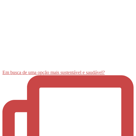
Em busca de uma opção mais sustentável e saudável?