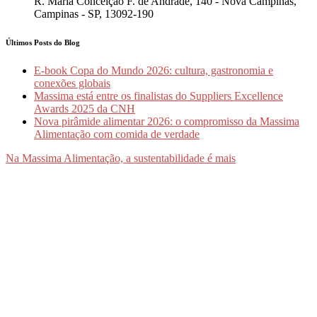
R. Maria Conceição F. de Andrade, 140 - Nova Campinas,
Campinas - SP, 13092-190
Últimos Posts do Blog
E-book Copa do Mundo 2026: cultura, gastronomia e
conexões globais
Massima está entre os finalistas do Suppliers Excellence
Awards 2025 da CNH
Nova pirâmide alimentar 2026: o compromisso da Massima
Alimentação com comida de verdade
Na Massima Alimentação, a sustentabilidade é mais