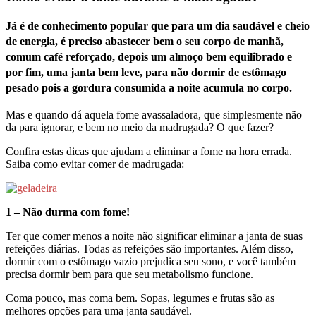
Já é de conhecimento popular que para um dia saudável e cheio
de energia, é preciso abastecer bem o seu corpo de manhã,
comum café reforçado, depois um almoço bem equilibrado e
por fim, uma janta bem leve, para não dormir de estômago
pesado pois a gordura consumida a noite acumula no corpo.
Mas e quando dá aquela fome avassaladora, que simplesmente não
da para ignorar, e bem no meio da madrugada? O que fazer?
Confira estas dicas que ajudam a eliminar a fome na hora errada.
Saiba como evitar comer de madrugada:
1 – Não durma com fome!
Ter que comer menos a noite não significar eliminar a janta de suas
refeições diárias. Todas as refeições são importantes. Além disso,
dormir com o estômago vazio prejudica seu sono, e você também
precisa dormir bem para que seu metabolismo funcione.
Coma pouco, mas coma bem. Sopas, legumes e frutas são as
melhores opções para uma janta saudável.