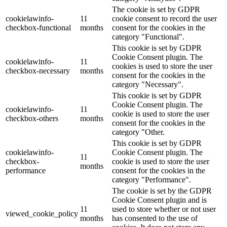
The cookie is set by GDPR
cookielawinfo-
11
cookie consent to record the user
checkbox-functional
months
consent for the cookies in the
category "Functional".
This cookie is set by GDPR
Cookie Consent plugin. The
cookielawinfo-
11
cookies is used to store the user
checkbox-necessary
months
consent for the cookies in the
category "Necessary".
This cookie is set by GDPR
Cookie Consent plugin. The
cookielawinfo-
11
cookie is used to store the user
checkbox-others
months
consent for the cookies in the
category "Other.
This cookie is set by GDPR
cookielawinfo-
Cookie Consent plugin. The
11
checkbox-
cookie is used to store the user
months
performance
consent for the cookies in the
category "Performance".
The cookie is set by the GDPR
Cookie Consent plugin and is
11
used to store whether or not user
viewed_cookie_policy
months
has consented to the use of