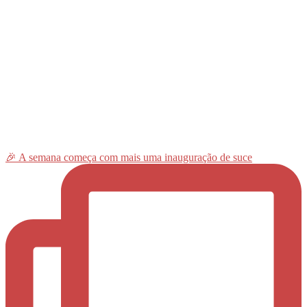
🎉 A semana começa com mais uma inauguração de suce