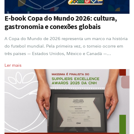
E-book Copa do Mundo 2026: cultura,
gastronomia e conexões globais
A Copa do Mundo de 2026 representa um marco na história
do futebol mundial. Pela primeira vez, o torneio ocorre em
três países — Estados Unidos, México e Canadá —…
Ler mais