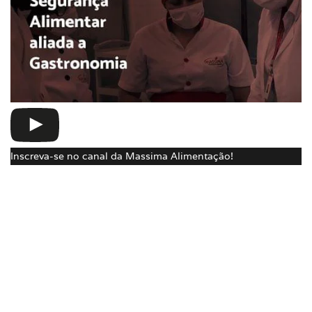
Inscreva-se no canal da Massima Alimentação!
A Massima está preparada para atender a sua empresa:
Segurança alimentar aliada a gastronomia com pratos
nutritivos e saborosos.
Toda textura, consistência, sabor aroma e plástica dos
alimentos são conservados e maximizados para surpreender
o paladar do consumidor e satisfazer todos os desejos dos