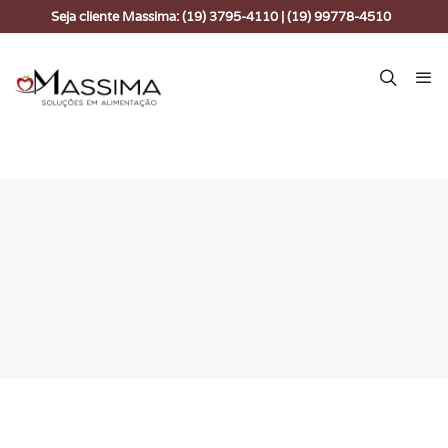
Seja cliente Massima: (19) 3795-4110 | (19) 99778-4510
A Massima Alimentação é uma