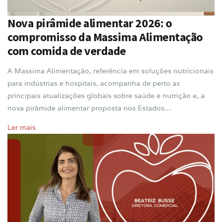
Nova pirâmide alimentar 2026: o
compromisso da Massima Alimentação
com comida de verdade
A Massima Alimentação, referência em soluções nutricionais
para indústrias e hospitais, acompanha de perto as
principais atualizações globais sobre saúde e nutrição e, a
nova pirâmide alimentar proposta nos Estados…
Ler mais