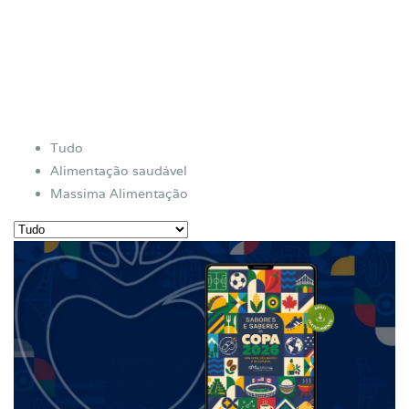
clientes utilizando ferramentas inovadoras para atender às
necessidades de cada cliente, como soluções personalizadas
no atendimento.
Tudo
Alimentação saudável
Massima Alimentação